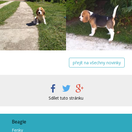
přejít na všechny novinky
Sdílet tuto stránku
Beagle
Fenky