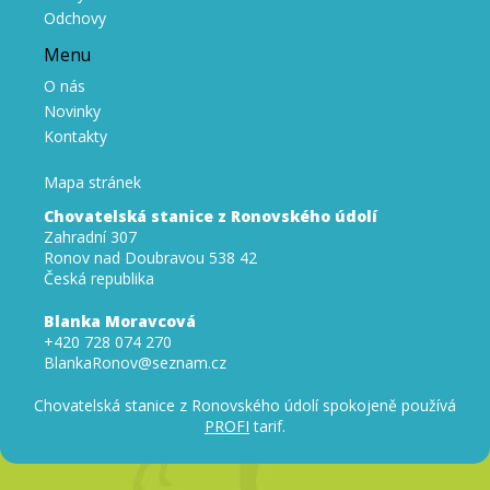
Odchovy
Menu
O nás
Novinky
Kontakty
Mapa stránek
Chovatelská stanice z Ronovského údolí
Zahradní 307
Ronov nad Doubravou 538 42
Česká republika
Blanka Moravcová
+420 728 074 270
BlankaRonov@seznam.cz
Chovatelská stanice z Ronovského údolí spokojeně používá
PROFI
tarif.