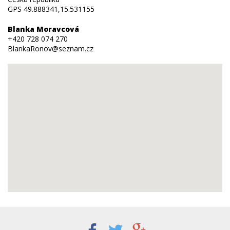
GPS 49.888341,15.531155
Blanka Moravcová
+420 728 074 270
BlankaRonov@seznam.cz