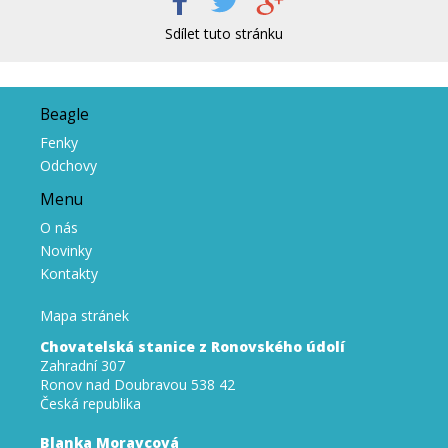
Sdílet tuto stránku
Beagle
Fenky
Odchovy
Menu
O nás
Novinky
Kontakty
Mapa stránek
Chovatelská stanice z Ronovského údolí
Zahradní 307
Ronov nad Doubravou 538 42
Česká republika
Blanka Moravcová